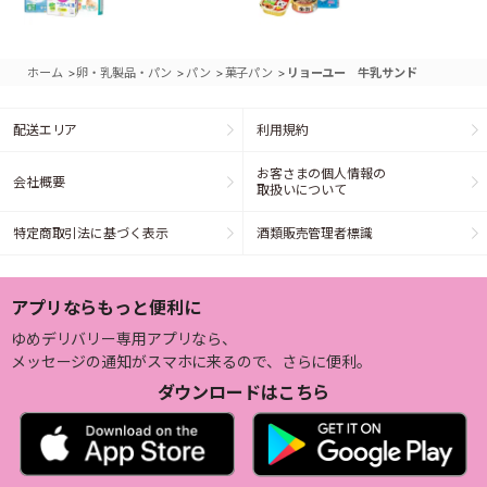
>
>
>
>
ホーム
卵・乳製品・パン
パン
菓子パン
リョーユー 牛乳サンド
配送エリア
利用規約
お客さまの個人情報の
会社概要
取扱いについて
特定商取引法に基づく表示
酒類販売管理者標識
アプリならもっと便利に
ゆめデリバリー専用アプリなら、
メッセージの通知がスマホに来るので、さらに便利。
ダウンロードはこちら