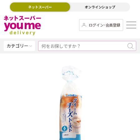
ネットスーパー
オンラインショップ
ログイン･会員登録
カテゴリー