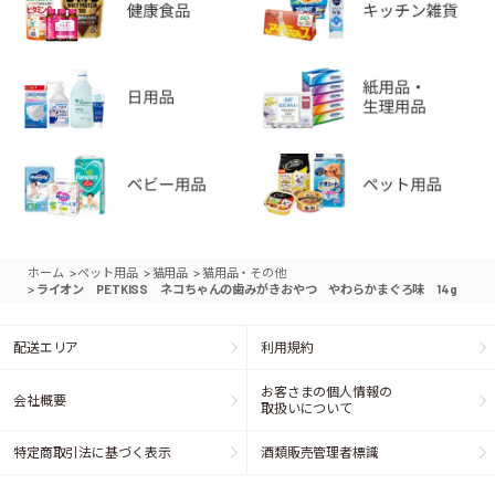
>
>
>
ホーム
ペット用品
猫用品
猫用品・その他
>
ライオン PETKISS ネコちゃんの歯みがきおやつ やわらかまぐろ味 14g
配送エリア
利用規約
お客さまの個人情報の
会社概要
取扱いについて
特定商取引法に基づく表示
酒類販売管理者標識