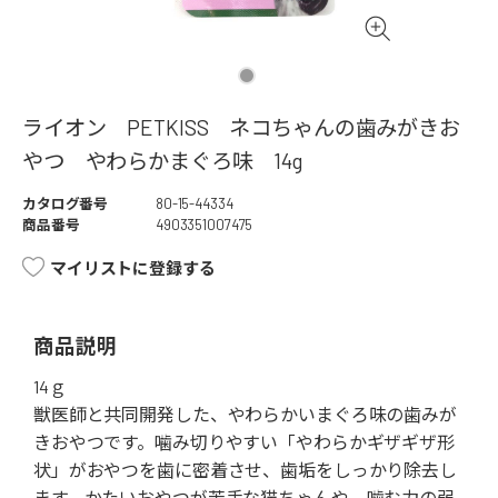
ライオン PETKISS ネコちゃんの歯みがきお
やつ やわらかまぐろ味 14g
カタログ番号
80-15-44334
商品番号
4903351007475
マイリストに登録する
商品説明
14ｇ
獣医師と共同開発した、やわらかいまぐろ味の歯みが
きおやつです。噛み切りやすい「やわらかギザギザ形
状」がおやつを歯に密着させ、歯垢をしっかり除去し
ます。かたいおやつが苦手な猫ちゃんや、噛む力の弱