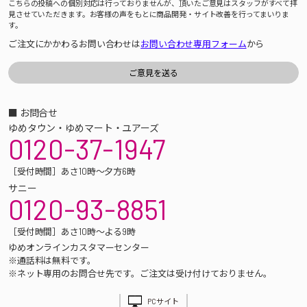
こちらの投稿への個別対応は行っておりませんが、頂いたご意見はスタッフがすべて拝
見させていただきます。お客様の声をもとに商品開発・サイト改善を行ってまいりま
す。
ご注文にかかわるお問い合わせは
お問い合わせ専用フォーム
から
■ お問合せ
ゆめタウン・ゆめマート・ユアーズ
0120-37-1947
［受付時間］あさ10時～夕方6時
サニー
0120-93-8851
［受付時間］あさ10時～よる9時
ゆめオンラインカスタマーセンター
※通話料は無料です。
※ネット専用のお問合せ先です。ご注文は受け付けておりません。
PCサイト