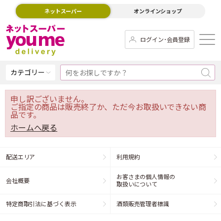
ネットスーパー
オンラインショップ
ログイン･会員登録
カテゴリー
申し訳ございません。
ご指定の商品は販売終了か、ただ今お取扱いできない商
品です。
ホームへ戻る
配送エリア
利用規約
お客さまの個人情報の
会社概要
取扱いについて
特定商取引法に基づく表示
酒類販売管理者標識