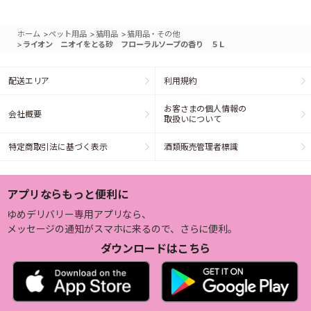
>
>
>
ホーム
ペット用品
猫用品
猫用品・その他
>
ライオン ニオイをとる砂 フローラルソープの香り ５Ｌ
配送エリア
利用規約
お客さまの個人情報の
会社概要
取扱いについて
特定商取引法に基づく表示
酒類販売管理者標識
アプリならもっと便利に
ゆめデリバリー専用アプリなら、
メッセージの通知がスマホに来るので、さらに便利。
ダウンロードはこちら