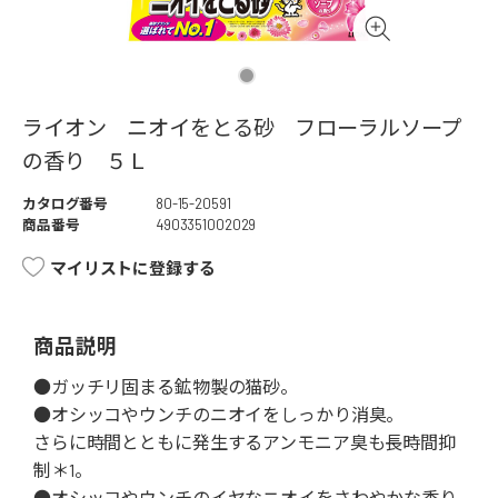
ライオン ニオイをとる砂 フローラルソープ
の香り ５Ｌ
カタログ番号
80-15-20591
商品番号
4903351002029
マイリストに登録する
商品説明
●ガッチリ固まる鉱物製の猫砂。
●オシッコやウンチのニオイをしっかり消臭。
さらに時間とともに発生するアンモニア臭も長時間抑
制＊1。
●オシッコやウンチのイヤなニオイをさわやかな香り