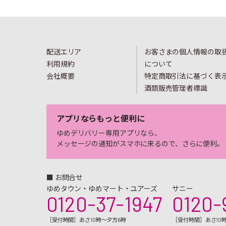
配送エリア
お客さまの個人情報の取
利用規約
について
会社概要
特定商取引法に基づく表
酒類販売管理者標識
アプリならもっと便利に
ゆめデリバリー専用アプリなら、
メッセージの通知がスマホに来るので、さらに便利。
■ お問合せ
ゆめタウン・ゆめマート・ユアーズ
サニー
0120-37-1947
0120-
［受付時間］あさ10時～夕方6時
［受付時間］あさ10