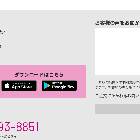
お客様の声をお聞か
扱い
示
ダウンロードはこちら
こちらの投稿への個別対応は
きます。お客様の声をもとに
ご注文にかかわるお問い
93-8851
時～よる9時