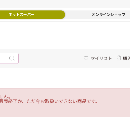
ネットスーパー
オンラインショップ
マイリスト
購
せん。
販売終了か、ただ今お取扱いできない商品です。