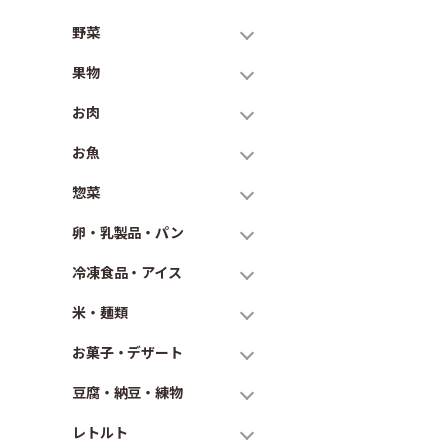
野菜
果物
お肉
お魚
惣菜
卵・乳製品・パン
冷凍食品・アイス
米・麺類
お菓子・デザート
豆腐・納豆・練物
レトルト