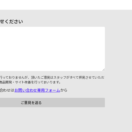
せください
行っておりませんが、頂いたご意見はスタッフがすべて拝見させていただ
商品開発・サイト改善を行ってまいります。
合わせは
お問い合わせ専用フォーム
から