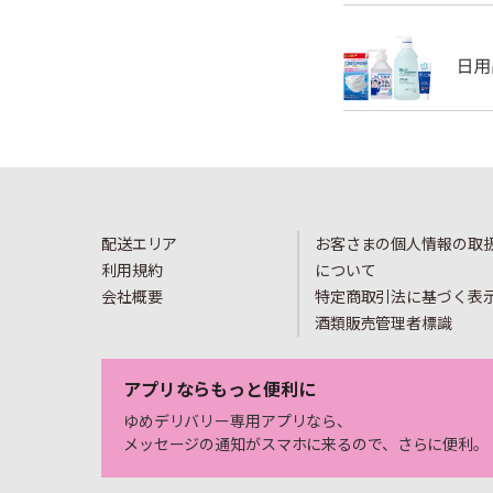
配送エリア
お客さまの個人情報の取
利用規約
について
会社概要
特定商取引法に基づく表
酒類販売管理者標識
アプリならもっと便利に
ゆめデリバリー専用アプリなら、
メッセージの通知がスマホに来るので、さらに便利。