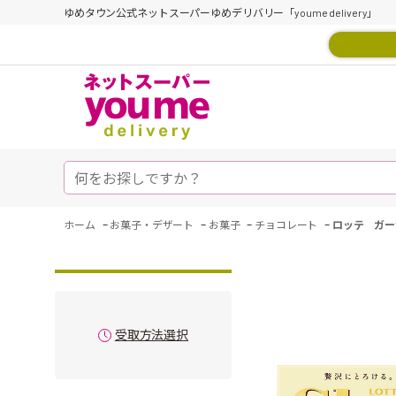
ゆめタウン公式ネットスーパーゆめデリバリー「youme delivery」
-
-
-
-
ホーム
お菓子・デザート
お菓子
チョコレート
ロッテ ガー
受取方法選択