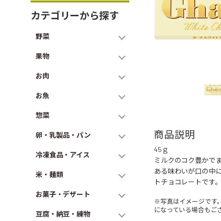
カテゴリーから探す
野菜
果物
お肉
お魚
惣菜
商品説明
卵・乳製品・パン
45ｇ
冷凍食品・アイス
ミルクのコク豊かで
ある味わいが口の中
米・麺類
トチョコレートです
お菓子・デザート
※写真はイメージです
になっている場合もご
豆腐・納豆・練物