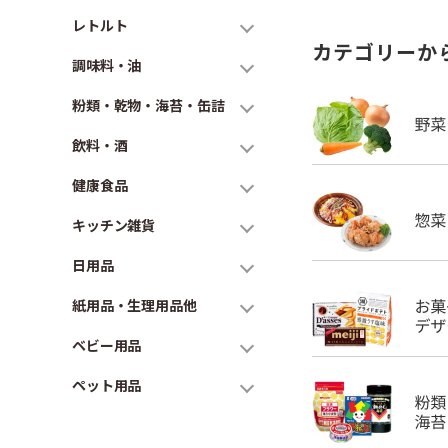
レトルト
カテゴリーか
調味料・油
粉類・乾物・海苔・缶詰
飲料・酒
健康食品
キッチン雑貨
日用品
紙用品・生理用品他
ベビー用品
ペット用品