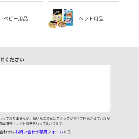
せください
行っておりませんが、頂いたご意見はスタッフがすべて拝見させていただ
商品開発・サイト改善を行ってまいります。
合わせは
お問い合わせ専用フォーム
から