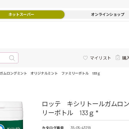
ネットスーパー
オンラインショップ
マイリスト
購
ガムロングミント オリジナルミント ファミリーボトル 133ｇ
ロッテ キシリトールガムロ
リーボトル 133ｇ *
カタログ番号
35-05-43219