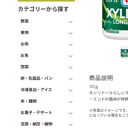
カテゴリーから探す
野菜
果物
お肉
お魚
惣菜
商品説明
卵・乳製品・パン
133ｇ
冷凍食品・アイス
キシリトールらしい
ーミントの風味が持
米・麺類
※写真はイメージです
お菓子・デザート
になっている場合もご
豆腐・納豆・練物