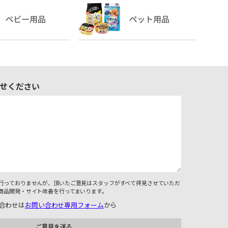
せください
行っておりませんが、頂いたご意見はスタッフがすべて拝見させていただ
商品開発・サイト改善を行ってまいります。
合わせは
お問い合わせ専用フォーム
から