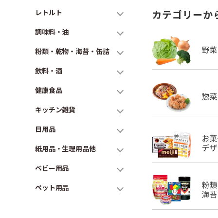
レトルト
カテゴリーか
調味料・油
粉類・乾物・海苔・缶詰
飲料・酒
健康食品
キッチン雑貨
日用品
紙用品・生理用品他
ベビー用品
ペット用品