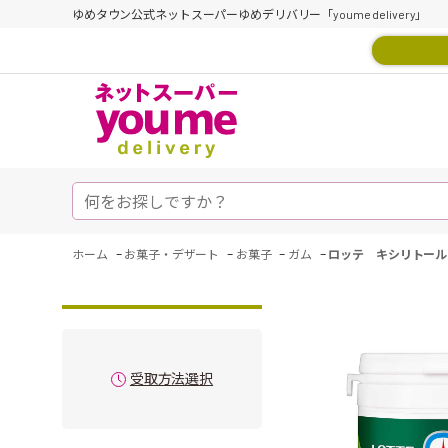
ゆめタウン公式ネットスーパーゆめデリバリー「youme delivery」
-
-
-
-
ホーム
お菓子・デザート
お菓子
ガム
ロッテ キシリトール
受取方法選択