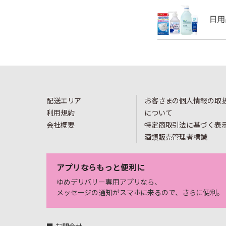
配送エリア
お客さまの個人情報の取
利用規約
について
会社概要
特定商取引法に基づく表
酒類販売管理者標識
アプリならもっと便利に
ゆめデリバリー専用アプリなら、
メッセージの通知がスマホに来るので、さらに便利。