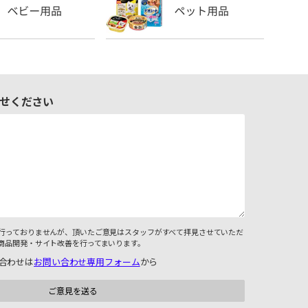
せください
行っておりませんが、頂いたご意見はスタッフがすべて拝見させていただ
商品開発・サイト改善を行ってまいります。
合わせは
お問い合わせ専用フォーム
から