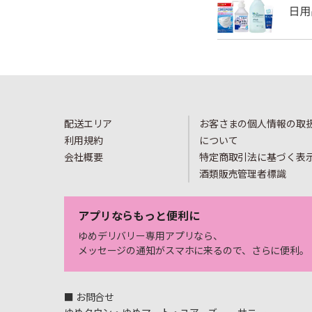
配送エリア
お客さまの個人情報の取
利用規約
について
会社概要
特定商取引法に基づく表
酒類販売管理者標識
アプリならもっと便利に
ゆめデリバリー専用アプリなら、
メッセージの通知がスマホに来るので、さらに便利。
■ お問合せ