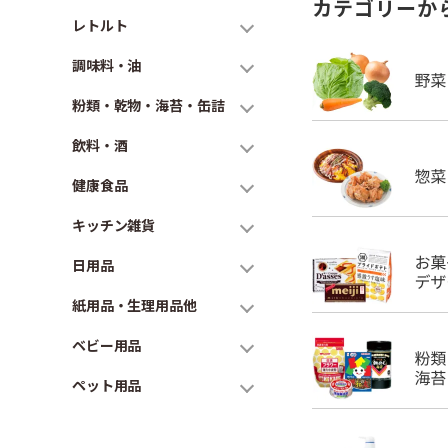
カテゴリーか
レトルト
調味料・油
粉類・乾物・海苔・缶詰
飲料・酒
健康食品
キッチン雑貨
日用品
紙用品・生理用品他
ベビー用品
ペット用品