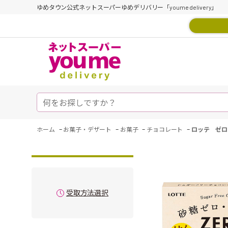
ゆめタウン公式ネットスーパーゆめデリバリー「youme delivery」
-
-
-
-
ホーム
お菓子・デザート
お菓子
チョコレート
ロッテ ゼロ
受取方法選択