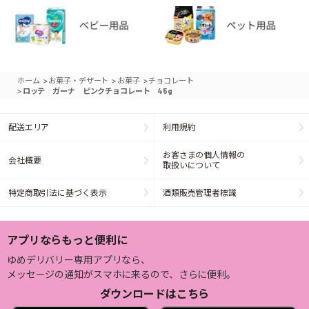
>
>
>
ホーム
お菓子・デザート
お菓子
チョコレート
>
ロッテ ガーナ ピンクチョコレート 45g
配送エリア
利用規約
お客さまの個人情報の
会社概要
取扱いについて
特定商取引法に基づく表示
酒類販売管理者標識
アプリならもっと便利に
ゆめデリバリー専用アプリなら、
メッセージの通知がスマホに来るので、さらに便利。
ダウンロードはこちら