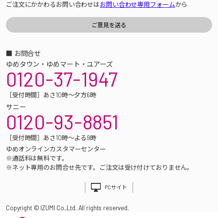
ご注文にかかわるお問い合わせは
お問い合わせ専用フォーム
から
■ お問合せ
ゆめタウン・ゆめマート・ユアーズ
0120-37-1947
［受付時間］あさ10時～夕方6時
サニー
0120-93-8851
［受付時間］あさ10時～よる9時
ゆめオンラインカスタマーセンター
※通話料は無料です。
※ネット専用のお問合せ先です。ご注文は受け付けておりません。
PCサイト
Copyright © IZUMI Co.,Ltd. All rights reserved.