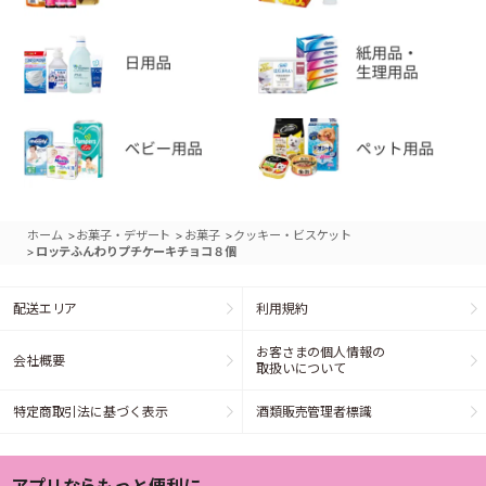
>
>
>
ホーム
お菓子・デザート
お菓子
クッキー・ビスケット
>
ロッテふんわりプチケーキチョコ８個
配送エリア
利用規約
お客さまの個人情報の
会社概要
取扱いについて
特定商取引法に基づく表示
酒類販売管理者標識
アプリならもっと便利に