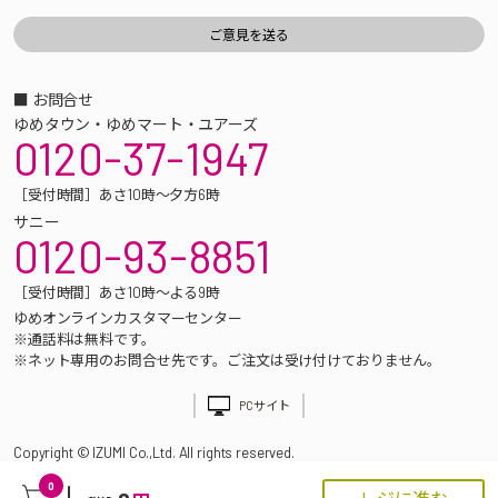
■ お問合せ
ゆめタウン・ゆめマート・ユアーズ
0120-37-1947
［受付時間］あさ10時～夕方6時
サニー
0120-93-8851
［受付時間］あさ10時～よる9時
ゆめオンラインカスタマーセンター
※通話料は無料です。
※ネット専用のお問合せ先です。ご注文は受け付けておりません。
PCサイト
Copyright © IZUMI Co.,Ltd. All rights reserved.
0