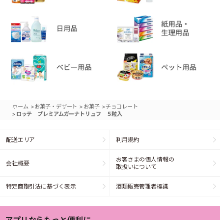
>
>
>
ホーム
お菓子・デザート
お菓子
チョコレート
>
ロッテ プレミアムガーナトリュフ ５粒入
配送エリア
利用規約
お客さまの個人情報の
会社概要
取扱いについて
特定商取引法に基づく表示
酒類販売管理者標識
アプリならもっと便利に