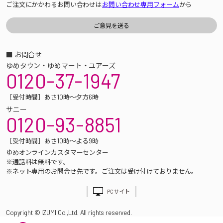
ご注文にかかわるお問い合わせは
お問い合わせ専用フォーム
から
■ お問合せ
ゆめタウン・ゆめマート・ユアーズ
0120-37-1947
［受付時間］あさ10時～夕方6時
サニー
0120-93-8851
［受付時間］あさ10時～よる9時
ゆめオンラインカスタマーセンター
※通話料は無料です。
※ネット専用のお問合せ先です。ご注文は受け付けておりません。
PCサイト
Copyright © IZUMI Co.,Ltd. All rights reserved.