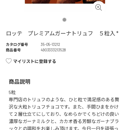
ロッテ プレミアムガーナトリュフ ５粒入 *
カタログ番号
35-05-13212
商品番号
4903333213528
マイリストに登録する
商品説明
5粒
専門店のトリュフのような、ひと粒で満足感のある贅
沢な大粒トリュフチョコです。また、手間ひまをかけ
て２層仕立てにしており、なめらかでくちどけの良い
濃厚なガーナミルクと、カカオ香る芳醇なガーナブラ
ックとの調和をお楽しみ頂けます。今日一日を頑張っ