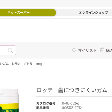
ネットスーパー
オンラインショップ
マイリスト
購
いガム レモン ボトル 138ｇ
ロッテ 歯につきにくいガム レ
カタログ番号
35-05-35248
商品番号
4903333191772