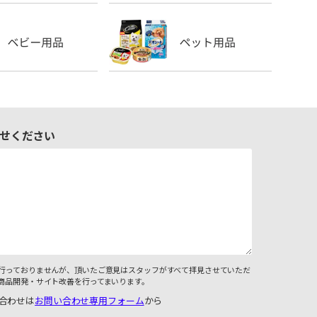
せください
行っておりませんが、頂いたご意見はスタッフがすべて拝見させていただ
商品開発・サイト改善を行ってまいります。
合わせは
お問い合わせ専用フォーム
から