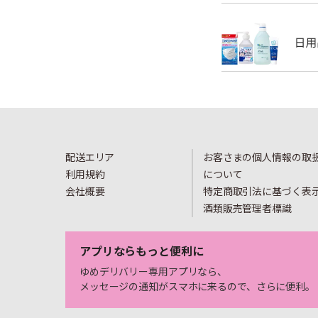
配送エリア
お客さまの個人情報の取
利用規約
について
会社概要
特定商取引法に基づく表
酒類販売管理者標識
アプリならもっと便利に
ゆめデリバリー専用アプリなら、
メッセージの通知がスマホに来るので、さらに便利。