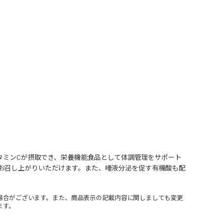
ビタミンCが摂取でき、栄養機能食品として体調管理をサポート
お召し上がりいただけます。また、唾液分泌を促す有機酸も配
場合がございます。また、商品表示の記載内容に関しましても変更
ます。