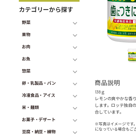
カテゴリーから探す
野菜
果物
お肉
お魚
惣菜
商品説明
卵・乳製品・パン
138ｇ
冷凍食品・アイス
レモンの爽やかな香り
します。ロッテ独自
米・麺類
合しています。
お菓子・デザート
※写真はイメージです
になっている場合もご
豆腐・納豆・練物