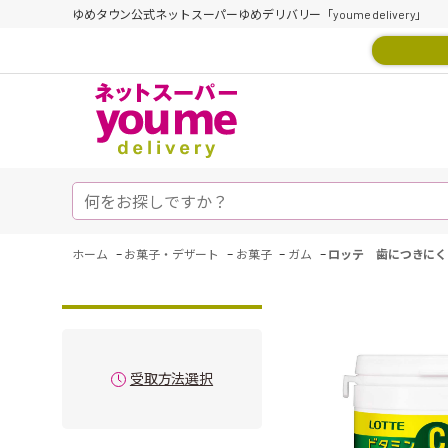
ゆめタウン公式ネットスーパーゆめデリバリー「youme delivery」
-
-
-
-
ホーム
お菓子・デザート
お菓子
ガム
ロッテ 歯につきにく
受取方法選択