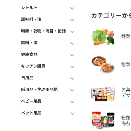
レトルト
カテゴリーか
調味料・油
粉類・乾物・海苔・缶詰
飲料・酒
健康食品
キッチン雑貨
日用品
紙用品・生理用品他
ベビー用品
ペット用品