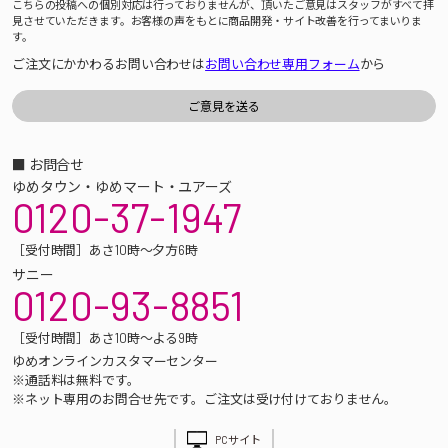
こちらの投稿への個別対応は行っておりませんが、頂いたご意見はスタッフがすべて拝
見させていただきます。お客様の声をもとに商品開発・サイト改善を行ってまいりま
す。
ご注文にかかわるお問い合わせは
お問い合わせ専用フォーム
から
■ お問合せ
ゆめタウン・ゆめマート・ユアーズ
0120-37-1947
［受付時間］あさ10時～夕方6時
サニー
0120-93-8851
［受付時間］あさ10時～よる9時
ゆめオンラインカスタマーセンター
※通話料は無料です。
※ネット専用のお問合せ先です。ご注文は受け付けておりません。
PCサイト