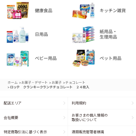
>
>
>
ホーム
お菓子・デザート
お菓子
チョコレート
>
ロッテ クランキークランチチョコレート ２４枚入
配送エリア
利用規約
お客さまの個人情報の
会社概要
取扱いについて
特定商取引法に基づく表示
酒類販売管理者標識