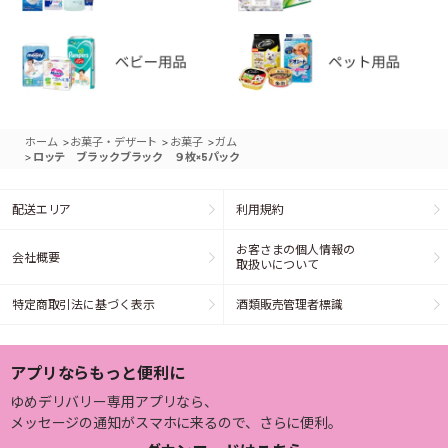
>
>
>
ホーム
お菓子・デザート
お菓子
ガム
>
ロッテ ブラックブラック ９枚×5パック
配送エリア
利用規約
お客さまの個人情報の
会社概要
取扱いについて
特定商取引法に基づく表示
酒類販売管理者標識
アプリならもっと便利に
ゆめデリバリー専用アプリなら、
メッセージの通知がスマホに来るので、さらに便利。