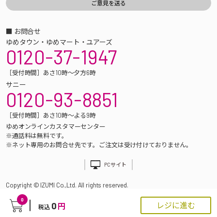
■ お問合せ
ゆめタウン・ゆめマート・ユアーズ
0120-37-1947
［受付時間］あさ10時～夕方6時
サニー
0120-93-8851
［受付時間］あさ10時～よる9時
ゆめオンラインカスタマーセンター
※通話料は無料です。
※ネット専用のお問合せ先です。ご注文は受け付けておりません。
PCサイト
Copyright © IZUMI Co.,Ltd. All rights reserved.
0
0
レジに進む
円
税込