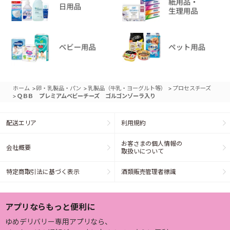
>
>
>
ホーム
卵・乳製品・パン
乳製品（牛乳・ヨーグルト等）
プロセスチーズ
>
ＱＢＢ プレミアムベビーチーズ ゴルゴンゾーラ入り
配送エリア
利用規約
お客さまの個人情報の
会社概要
取扱いについて
特定商取引法に基づく表示
酒類販売管理者標識
アプリならもっと便利に
ゆめデリバリー専用アプリなら、