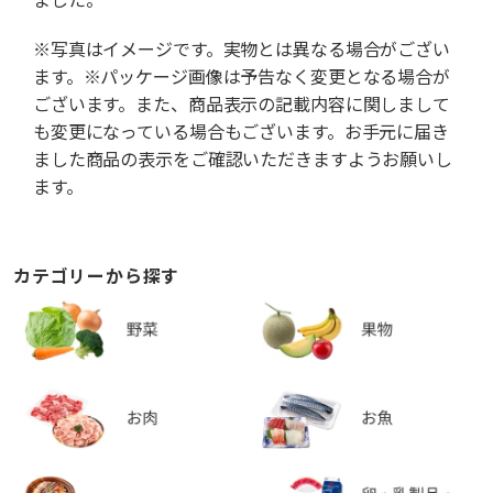
※写真はイメージです。実物とは異なる場合がござい
ます。※パッケージ画像は予告なく変更となる場合が
ございます。また、商品表示の記載内容に関しまして
も変更になっている場合もございます。お手元に届き
ました商品の表示をご確認いただきますようお願いし
ます。
カテゴリーから探す