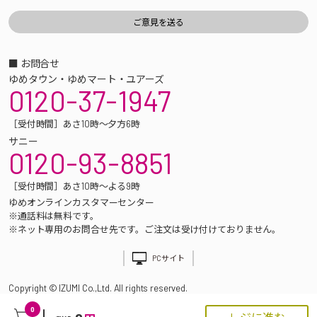
■ お問合せ
ゆめタウン・ゆめマート・ユアーズ
0120-37-1947
［受付時間］あさ10時～夕方6時
サニー
0120-93-8851
［受付時間］あさ10時～よる9時
ゆめオンラインカスタマーセンター
※通話料は無料です。
※ネット専用のお問合せ先です。ご注文は受け付けておりません。
PCサイト
Copyright © IZUMI Co.,Ltd. All rights reserved.
0