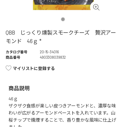
QBB じっくり燻製スモークチーズ 贅沢アー
モンド 46ｇ *
カタログ番号
20-15-34016
商品番号
4903308039832
マイリストに登録する
商品説明
46ｇ
ザクザク食感が楽しい皮つきアーモンドと、濃厚な味
わいが広がるアーモンドペーストを入れています。山
桜チップで燻煙することで、香り豊かな風味に仕上げ
ました。