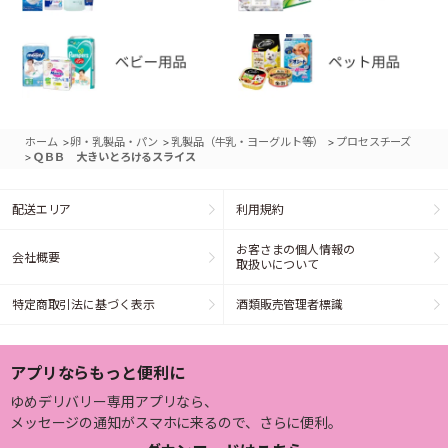
>
>
>
ホーム
卵・乳製品・パン
乳製品（牛乳・ヨーグルト等）
プロセスチーズ
>
ＱＢＢ 大きいとろけるスライス
配送エリア
利用規約
お客さまの個人情報の
会社概要
取扱いについて
特定商取引法に基づく表示
酒類販売管理者標識
アプリならもっと便利に
ゆめデリバリー専用アプリなら、
メッセージの通知がスマホに来るので、さらに便利。