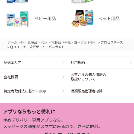
>
>
>
ホーム
卵・乳製品・パン
乳製品（牛乳・ヨーグルト等）
プロセスチーズ
>
ＱＢＢ チーズデザート バニラ６Ｐ
配送エリア
利用規約
お客さまの個人情報の
会社概要
取扱いについて
特定商取引法に基づく表示
酒類販売管理者標識
アプリならもっと便利に
ゆめデリバリー専用アプリなら、
メッセージの通知がスマホに来るので、さらに便利。