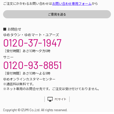
ご注文にかかわるお問い合わせは
お問い合わせ専用フォーム
から
■ お問合せ
ゆめタウン・ゆめマート・ユアーズ
0120-37-1947
［受付時間］あさ10時～夕方6時
サニー
0120-93-8851
［受付時間］あさ10時～よる9時
ゆめオンラインカスタマーセンター
※通話料は無料です。
※ネット専用のお問合せ先です。ご注文は受け付けておりません。
PCサイト
Copyright © IZUMI Co.,Ltd. All rights reserved.