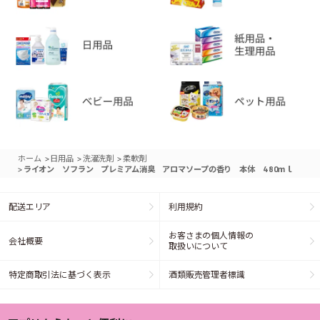
>
>
>
ホーム
日用品
洗濯洗剤
柔軟剤
>
ライオン ソフラン プレミアム消臭 アロマソープの香り 本体 480ｍｌ
配送エリア
利用規約
お客さまの個人情報の
会社概要
取扱いについて
特定商取引法に基づく表示
酒類販売管理者標識