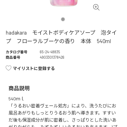
hadakara モイストボディケアソープ 泡タイ
プ フローラルブーケの香り 本体 540ml
カタログ番号
65-24-48835
商品番号
4903301378426
マイリストに登録する
商品説明
540ｍｌ
「うるおい密着ヴェール処方」により、洗うたびにお
風呂あがりもしっとりうるおう肌へ導きます。すすい
だ後も保湿成分が肌に密着し、さっぱりとした洗いあ
がりながらも、みずみずしいうるおいを与えます。1プ