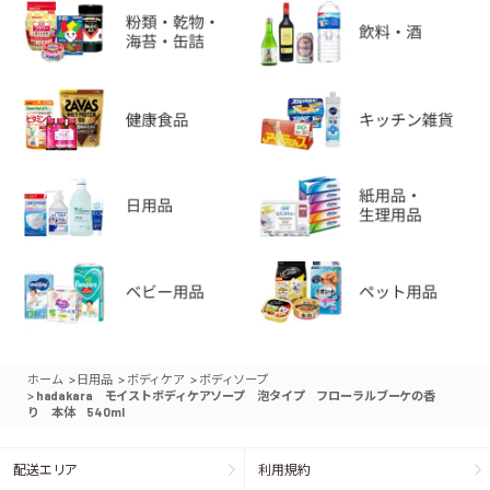
>
>
>
ホーム
日用品
ボディケア
ボディソープ
>
hadakara モイストボディケアソープ 泡タイプ フローラルブーケの香
り 本体 540ml
配送エリア
利用規約