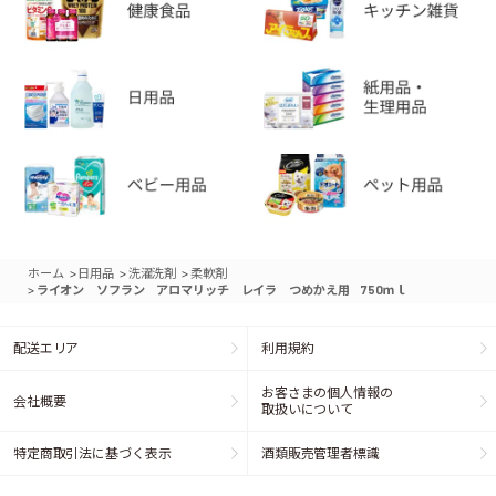
>
>
>
ホーム
日用品
洗濯洗剤
柔軟剤
>
ライオン ソフラン アロマリッチ レイラ つめかえ用 750ｍｌ
配送エリア
利用規約
お客さまの個人情報の
会社概要
取扱いについて
特定商取引法に基づく表示
酒類販売管理者標識