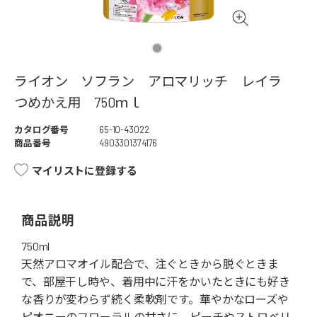
ライオン ソフラン アロマリッチ レイラ
つめかえ用 750ｍｌ
カタログ番号
65-10-43022
商品番号
4903301374176
マイリストに登録する
商品説明
750ml
天然アロマオイル配合で、注ぐときから脱ぐときま
で、部屋干し時や、着用中に汗をかいたときにも好き
な香りが変わらず続く柔軟剤です。華やかなローズや
ピオニーのフローラルの甘さに、ピーチやストロベリ