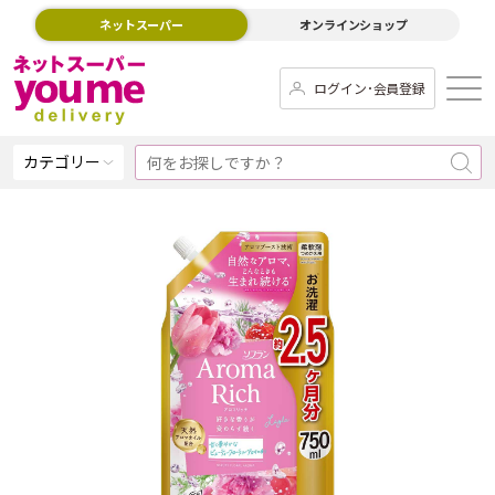
ネットスーパー
オンラインショップ
ログイン･会員登録
カテゴリー