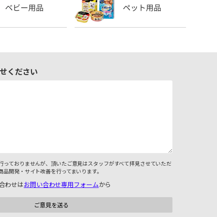
せください
行っておりませんが、頂いたご意見はスタッフがすべて拝見させていただ
商品開発・サイト改善を行ってまいります。
合わせは
お問い合わせ専用フォーム
から