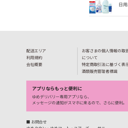
配送エリア
お客さまの個人情報の取
利用規約
について
会社概要
特定商取引法に基づく表
酒類販売管理者標識
アプリならもっと便利に
ゆめデリバリー専用アプリなら、
メッセージの通知がスマホに来るので、さらに便利。
■ お問合せ