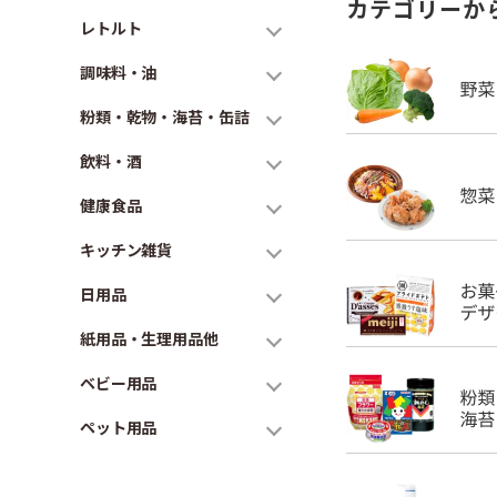
カテゴリーか
レトルト
調味料・油
粉類・乾物・海苔・缶詰
飲料・酒
健康食品
キッチン雑貨
日用品
紙用品・生理用品他
ベビー用品
ペット用品