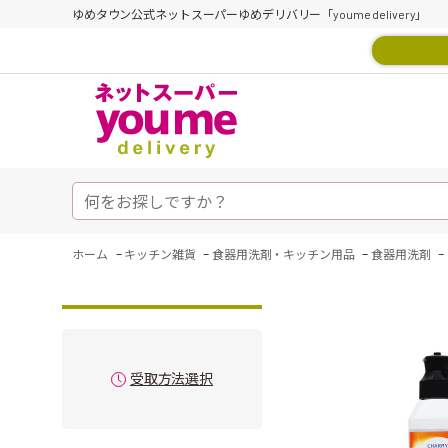
ゆめタウン公式ネットスーパーゆめデリバリー「youme delivery」
-
-
-
-
ホーム
キッチン雑貨
食器用洗剤・キッチン用品
食器用洗剤
受取方法選択