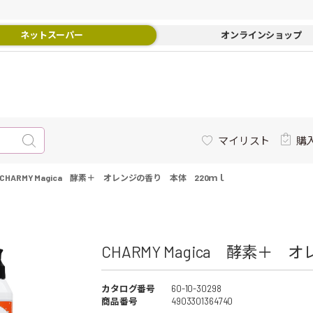
ネットスーパー
オンラインショップ
マイリスト
購
CHARMY Magica 酵素＋ オレンジの香り 本体 220ｍｌ
CHARMY Magica 酵素＋
カタログ番号
60-10-30298
商品番号
4903301364740