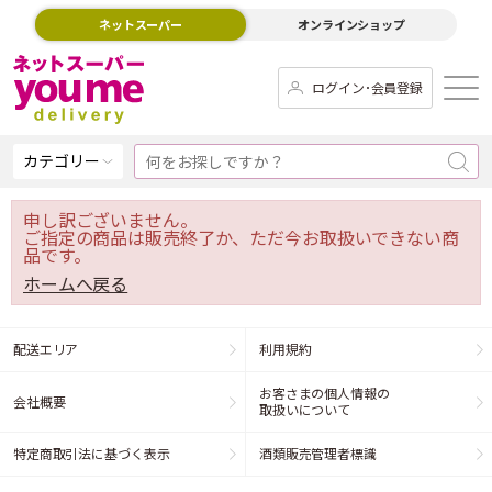
ネットスーパー
オンラインショップ
ログイン･会員登録
カテゴリー
申し訳ございません。
ご指定の商品は販売終了か、ただ今お取扱いできない商
品です。
ホームへ戻る
配送エリア
利用規約
お客さまの個人情報の
会社概要
取扱いについて
特定商取引法に基づく表示
酒類販売管理者標識