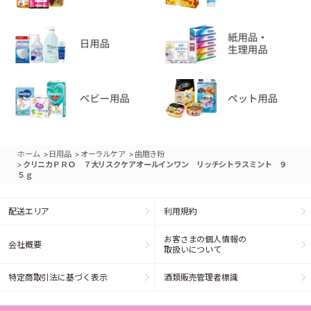
>
>
>
ホーム
日用品
オーラルケア
歯磨き粉
>
クリニカＰＲＯ ７大リスクケアオールインワン リッチシトラスミント ９
５ｇ
配送エリア
利用規約
お客さまの個人情報の
会社概要
取扱いについて
特定商取引法に基づく表示
酒類販売管理者標識