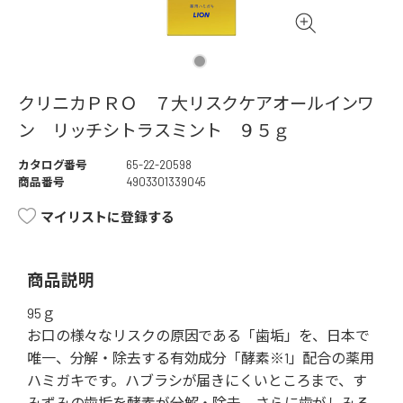
クリニカＰＲＯ ７大リスクケアオールインワ
ン リッチシトラスミント ９５ｇ
カタログ番号
65-22-20598
商品番号
4903301339045
マイリストに登録する
商品説明
95ｇ
お口の様々なリスクの原因である「歯垢」を、日本で
唯一、分解・除去する有効成分「酵素※1」配合の薬用
ハミガキです。ハブラシが届きにくいところまで、す
みずみの歯垢を酵素が分解・除去。さらに歯がしみる