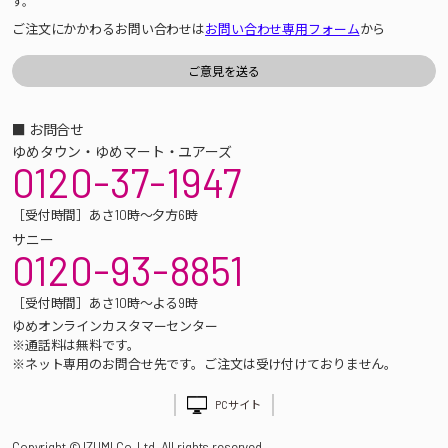
す。
ご注文にかかわるお問い合わせは
お問い合わせ専用フォーム
から
■ お問合せ
ゆめタウン・ゆめマート・ユアーズ
0120-37-1947
［受付時間］あさ10時～夕方6時
サニー
0120-93-8851
［受付時間］あさ10時～よる9時
ゆめオンラインカスタマーセンター
※通話料は無料です。
※ネット専用のお問合せ先です。ご注文は受け付けておりません。
PCサイト
Copyright © IZUMI Co.,Ltd. All rights reserved.