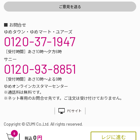
■ お問合せ
ゆめタウン・ゆめマート・ユアーズ
0120-37-1947
［受付時間］あさ10時～夕方6時
サニー
0120-93-8851
［受付時間］あさ10時～よる9時
ゆめオンラインカスタマーセンター
※通話料は無料です。
※ネット専用のお問合せ先です。ご注文は受け付けておりません。
PCサイト
Copyright © IZUMI Co.,Ltd. All rights reserved.
0
0
レジに進む
円
税込