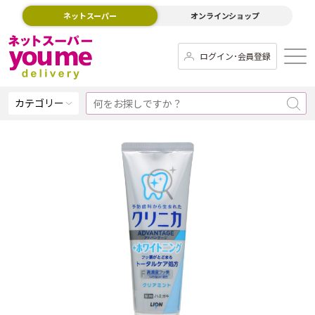
ネットスーパー
オンラインショップ
ログイン･会員登録
カテゴリー