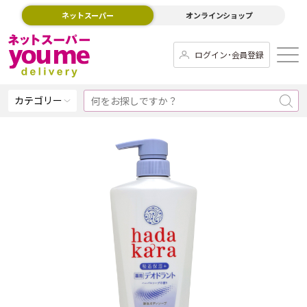
ネットスーパー
オンラインショップ
ログイン･会員登録
カテゴリー