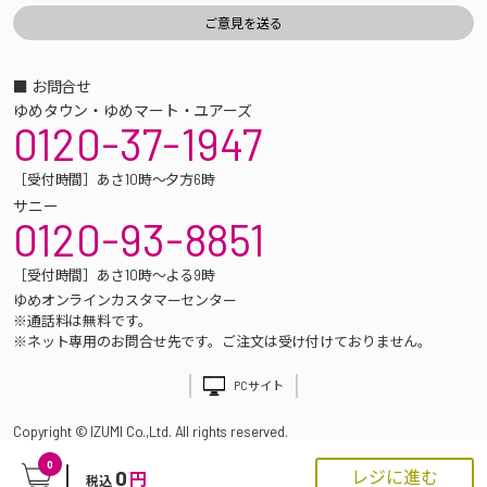
■ お問合せ
ゆめタウン・ゆめマート・ユアーズ
0120-37-1947
［受付時間］あさ10時～夕方6時
サニー
0120-93-8851
［受付時間］あさ10時～よる9時
ゆめオンラインカスタマーセンター
※通話料は無料です。
※ネット専用のお問合せ先です。ご注文は受け付けておりません。
PCサイト
Copyright © IZUMI Co.,Ltd. All rights reserved.
0
0
レジに進む
円
税込