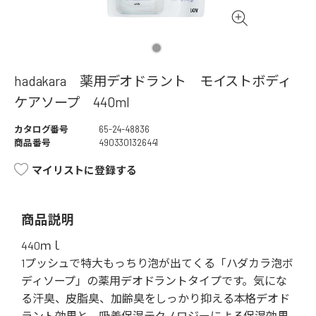
hadakara 薬用デオドラント モイストボディ
ケアソープ 440ml
カタログ番号
65-24-48836
商品番号
4903301326441
マイリストに登録する
商品説明
440ｍｌ
1プッシュで特大もっちり泡が出てくる「ハダカラ泡ボ
ディソープ」の薬用デオドラントタイプです。気にな
る汗臭、皮脂臭、加齢臭をしっかり抑える本格デオド
ラント効果と、吸着保湿テクノロジーによる保湿効果