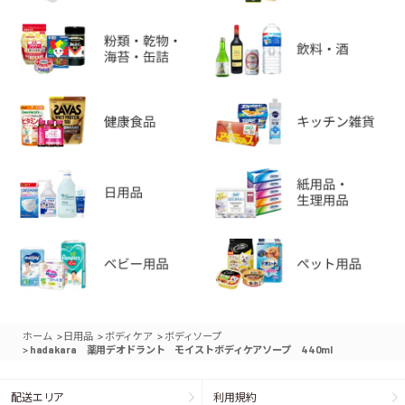
>
>
>
ホーム
日用品
ボディケア
ボディソープ
>
hadakara 薬用デオドラント モイストボディケアソープ 440ml
配送エリア
利用規約