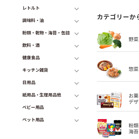
レトルト
カテゴリーか
調味料・油
粉類・乾物・海苔・缶詰
飲料・酒
健康食品
キッチン雑貨
日用品
紙用品・生理用品他
ベビー用品
ペット用品