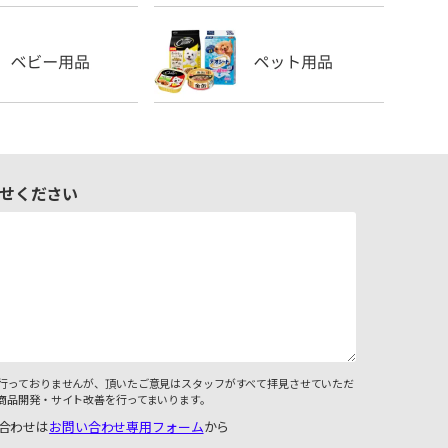
せください
行っておりませんが、頂いたご意見はスタッフがすべて拝見させていただ
商品開発・サイト改善を行ってまいります。
合わせは
お問い合わせ専用フォーム
から