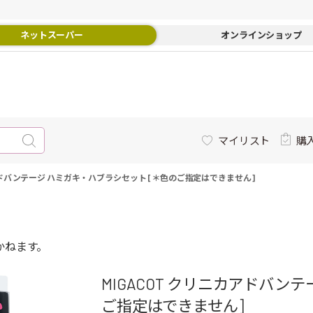
ネットスーパー
オンラインショップ
マイリスト
購
カアドバンテージ ハミガキ・ハブラシセット [＊色のご指定はできません]
かねます。
MIGACOT クリニカアドバン
ご指定はできません]