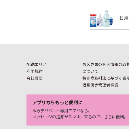
配送エリア
お客さまの個人情報の取
利用規約
について
会社概要
特定商取引法に基づく表
酒類販売管理者標識
アプリならもっと便利に
ゆめデリバリー専用アプリなら、
メッセージの通知がスマホに来るので、さらに便利。