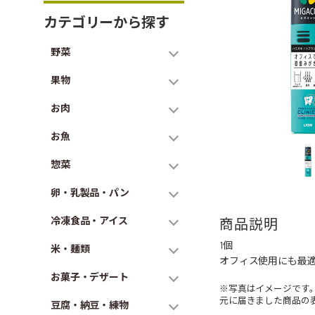
カテゴリーから探す
野菜
果物
お肉
お魚
惣菜
卵・乳製品・パン
冷凍食品・アイス
商品説明
1個
米・麺類
オフィス使用にも最
お菓子・デザート
※写真はイメージです
元に届きました商品の
豆腐・納豆・練物