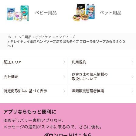
>
>
>
ホーム
日用品
ボディケア
ハンドソープ
>
キレイキレイ薬用ハンドソープ泡で出るタイプ フローラルソープの香り８００
ｍｌ
配送エリア
利用規約
お客さまの個人情報の
会社概要
取扱いについて
特定商取引法に基づく表示
酒類販売管理者標識
アプリならもっと便利に
ゆめデリバリー専用アプリなら、
メッセージの通知がスマホに来るので、さらに便利。
ダウンロードはこちら