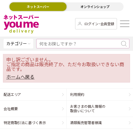
ネットスーパー
オンラインショップ
ログイン･会員登録
カテゴリー
申し訳ございません。
ご指定の商品は販売終了か、ただ今お取扱いできない商
品です。
ホームへ戻る
配送エリア
利用規約
お客さまの個人情報の
会社概要
取扱いについて
特定商取引法に基づく表示
酒類販売管理者標識