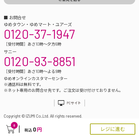
■ お問合せ
ゆめタウン・ゆめマート・ユアーズ
0120-37-1947
［受付時間］あさ10時～夕方6時
サニー
0120-93-8851
［受付時間］あさ10時～よる9時
ゆめオンラインカスタマーセンター
※通話料は無料です。
※ネット専用のお問合せ先です。ご注文は受け付けておりません。
PCサイト
Copyright © IZUMI Co.,Ltd. All rights reserved.
0
0
レジに進む
円
税込