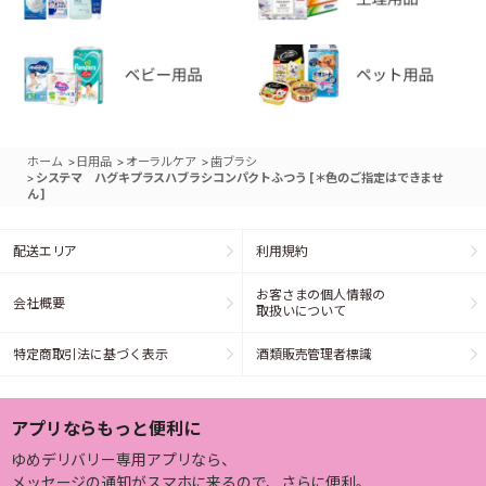
>
>
>
ホーム
日用品
オーラルケア
歯ブラシ
>
システマ ハグキプラスハブラシコンパクトふつう [＊色のご指定はできませ
ん]
配送エリア
利用規約
お客さまの個人情報の
会社概要
取扱いについて
特定商取引法に基づく表示
酒類販売管理者標識
アプリならもっと便利に
ゆめデリバリー専用アプリなら、
メッセージの通知がスマホに来るので、さらに便利。