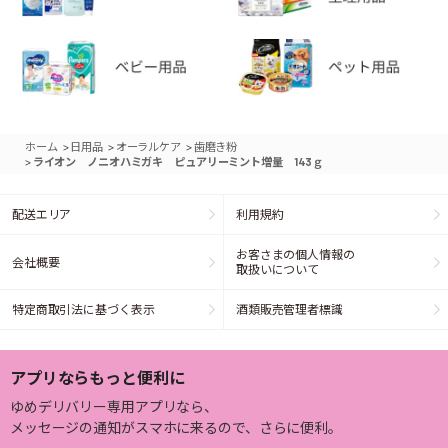
>
>
>
ホーム
日用品
オーラルケア
歯磨き粉
>
ライオン ノニオハミガキ ピュアリーミント増量 143ｇ
配送エリア
利用規約
お客さまの個人情報の
会社概要
取扱いについて
特定商取引法に基づく表示
酒類販売管理者標識
アプリならもっと便利に
ゆめデリバリー専用アプリなら、
メッセージの通知がスマホに来るので、さらに便利。