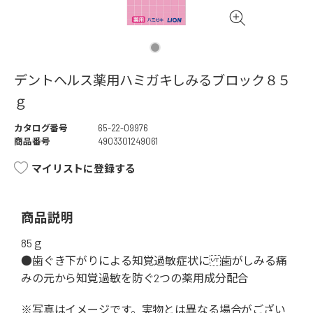
デントヘルス薬用ハミガキしみるブロック８５
ｇ
カタログ番号
65-22-09976
商品番号
4903301249061
マイリストに登録する
商品説明
85ｇ
●歯ぐき下がりによる知覚過敏症状に 歯がしみる痛
みの元から知覚過敏を防ぐ2つの薬用成分配合
※写真はイメージです。実物とは異なる場合がござい