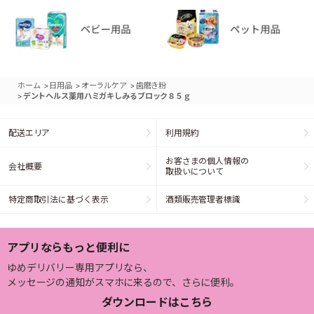
>
>
>
ホーム
日用品
オーラルケア
歯磨き粉
>
デントヘルス薬用ハミガキしみるブロック８５ｇ
配送エリア
利用規約
お客さまの個人情報の
会社概要
取扱いについて
特定商取引法に基づく表示
酒類販売管理者標識
アプリならもっと便利に
ゆめデリバリー専用アプリなら、
メッセージの通知がスマホに来るので、さらに便利。
ダウンロードはこちら