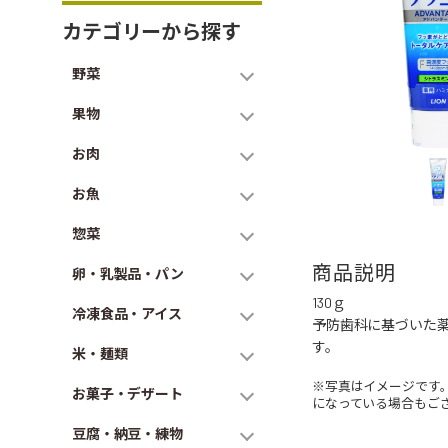
カテゴリーから探す
野菜
果物
お肉
お魚
惣菜
商品説明
卵・乳製品・パン
130ｇ
冷凍食品・アイス
予防歯科に基づいた
す。
米・麺類
※写真はイメージです
お菓子・デザート
になっている場合もご
豆腐・納豆・練物