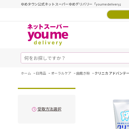
ゆめタウン公式ネットスーパーゆめデリバリー「youme delivery」
-
-
-
-
ホーム
日用品
オーラルケア
歯磨き粉
クリニカ アドバンテージ
受取方法選択