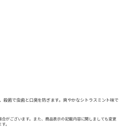
、殺菌で虫歯と口臭を防ぎます。爽やかなシトラスミント味で
場合がございます。また、商品表示の記載内容に関しましても変更
ます。