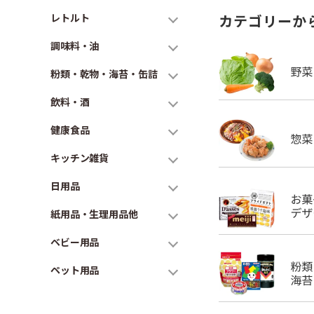
レトルト
カテゴリーか
調味料・油
粉類・乾物・海苔・缶詰
飲料・酒
健康食品
キッチン雑貨
日用品
紙用品・生理用品他
ベビー用品
ペット用品