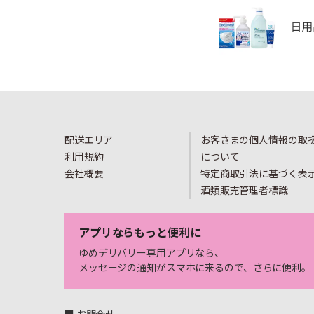
配送エリア
お客さまの個人情報の取
利用規約
について
会社概要
特定商取引法に基づく表
酒類販売管理者標識
アプリならもっと便利に
ゆめデリバリー専用アプリなら、
メッセージの通知がスマホに来るので、さらに便利。