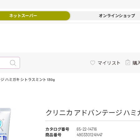
ネットスーパー
オンラインショップ
マイリスト
購
 ハミガキ シトラスミント 130g
クリニカ アドバンテージ ハミガ
カタログ番号
65-22-14716
商品番号
4903301241447