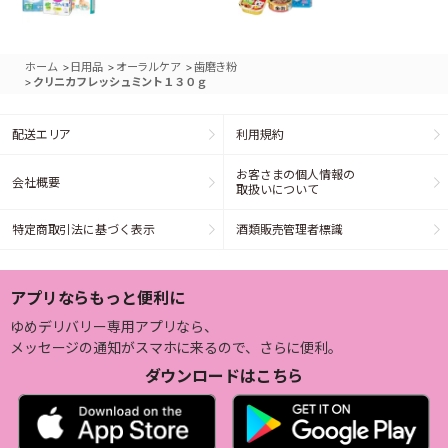
>
>
>
ホーム
日用品
オーラルケア
歯磨き粉
>
クリニカフレッシュミント１３０ｇ
配送エリア
利用規約
お客さまの個人情報の
会社概要
取扱いについて
特定商取引法に基づく表示
酒類販売管理者標識
アプリならもっと便利に
ゆめデリバリー専用アプリなら、
メッセージの通知がスマホに来るので、さらに便利。
ダウンロードはこちら