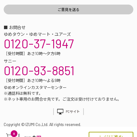
■ お問合せ
ゆめタウン・ゆめマート・ユアーズ
0120-37-1947
［受付時間］あさ10時～夕方6時
サニー
0120-93-8851
［受付時間］あさ10時～よる9時
ゆめオンラインカスタマーセンター
※通話料は無料です。
※ネット専用のお問合せ先です。ご注文は受け付けておりません。
PCサイト
Copyright © IZUMI Co.,Ltd. All rights reserved.
0