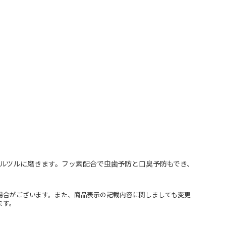
ルツルに磨きます。フッ素配合で虫歯予防と口臭予防もでき、
場合がございます。また、商品表示の記載内容に関しましても変更
ます。