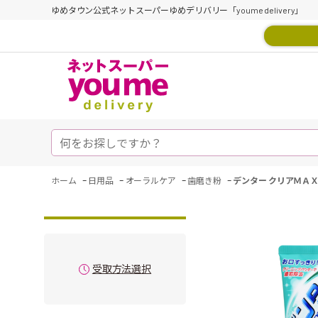
ゆめタウン公式ネットスーパーゆめデリバリー「youme delivery」
-
-
-
-
ホーム
日用品
オーラルケア
歯磨き粉
デンター クリアＭＡＸ
受取方法選択