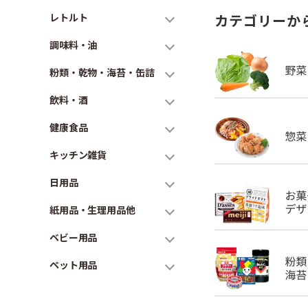
レトルト
カテゴリーか
調味料・油
粉類・乾物・海苔・缶詰
飲料・酒
健康食品
キッチン雑貨
日用品
紙用品・生理用品他
ベビー用品
ペット用品