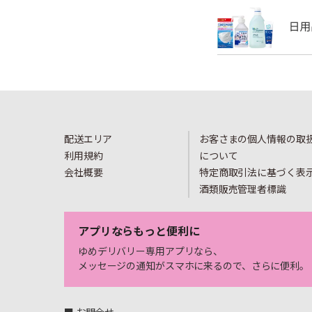
配送エリア
お客さまの個人情報の取
利用規約
について
会社概要
特定商取引法に基づく表
酒類販売管理者標識
アプリならもっと便利に
ゆめデリバリー専用アプリなら、
メッセージの通知がスマホに来るので、さらに便利。