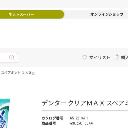
ネットスーパー
オンラインショップ
マイリスト
購
 スペアミント １４０ｇ
デンター クリアＭＡＸ スペア
カタログ番号
65-22-14711
商品番号
4903301186441