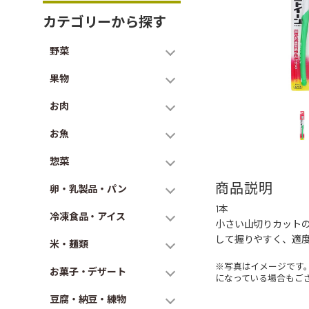
カテゴリーから探す
野菜
果物
お肉
お魚
惣菜
商品説明
卵・乳製品・パン
1本
冷凍食品・アイス
小さい山切りカット
して握りやすく、適
米・麺類
※写真はイメージです
お菓子・デザート
になっている場合もご
豆腐・納豆・練物