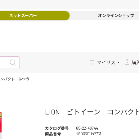
ネットスーパー
オンラインショップ
マイリスト
購
コンパクト ふつう
LION ビトイーン コンパク
カタログ番号
65-22-48744
商品番号
4903301142713