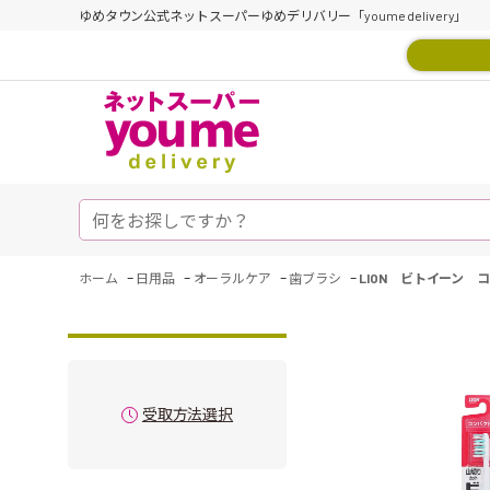
ゆめタウン公式ネットスーパーゆめデリバリー「youme delivery」
-
-
-
-
ホーム
日用品
オーラルケア
歯ブラシ
LION ビトイーン 
受取方法選択