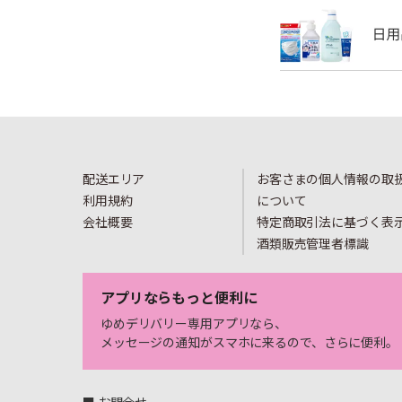
配送エリア
お客さまの個人情報の取
利用規約
について
会社概要
特定商取引法に基づく表
酒類販売管理者標識
アプリならもっと便利に
ゆめデリバリー専用アプリなら、
メッセージの通知がスマホに来るので、さらに便利。