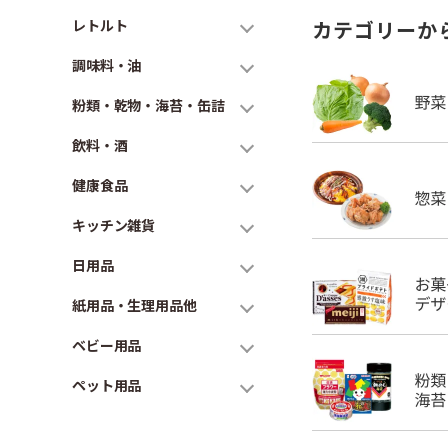
レトルト
カテゴリーか
調味料・油
粉類・乾物・海苔・缶詰
飲料・酒
健康食品
キッチン雑貨
日用品
紙用品・生理用品他
ベビー用品
ペット用品