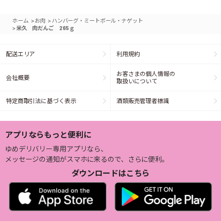
>
>
ホーム
お肉
ハンバーグ・ミートボール・ナゲット
>
米久 肉だんご 265ｇ
配送エリア
利用規約
お客さまの個人情報の
会社概要
取扱いについて
特定商取引法に基づく表示
酒類販売管理者標識
アプリならもっと便利に
ゆめデリバリー専用アプリなら、
メッセージの通知がスマホに来るので、さらに便利。
ダウンロードはこちら