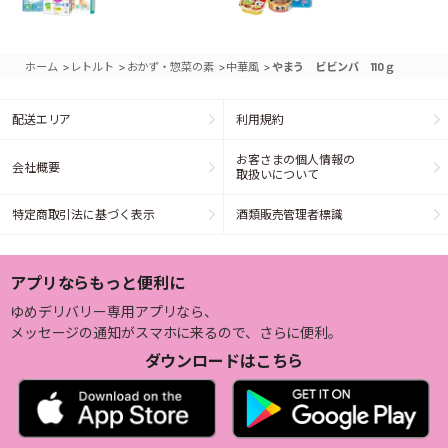
>
>
>
>
ホーム
レトルト
おかず・惣菜の素
中華風
やまう ビビンバ 110ｇ
配送エリア
利用規約
お客さまの個人情報の
会社概要
取扱いについて
特定商取引法に基づく表示
酒類販売管理者標識
アプリならもっと便利に
ゆめデリバリー専用アプリなら、
メッセージの通知がスマホに来るので、さらに便利。
ダウンロードはこちら