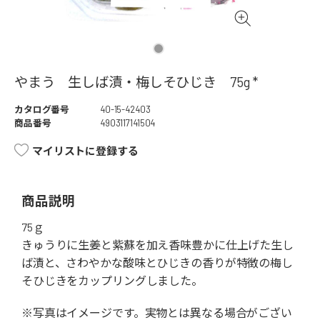
やまう 生しば漬・梅しそひじき 75g *
カタログ番号
40-15-42403
商品番号
4903117141504
マイリストに登録する
商品説明
75ｇ
きゅうりに生姜と紫蘇を加え香味豊かに仕上げた生し
ば漬と、さわやかな酸味とひじきの香りが特徴の梅し
そひじきをカップリングしました。
※写真はイメージです。実物とは異なる場合がござい