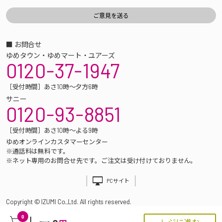
■ お問合せ
ゆめタウン・ゆめマート・ユアーズ
0120-37-1947
［受付時間］あさ10時～夕方6時
サニー
0120-93-8851
［受付時間］あさ10時～よる9時
ゆめオンラインカスタマーセンター
※通話料は無料です。
※ネット専用のお問合せ先です。ご注文は受け付けておりません。
PCサイト
Copyright © IZUMI Co.,Ltd. All rights reserved.
0