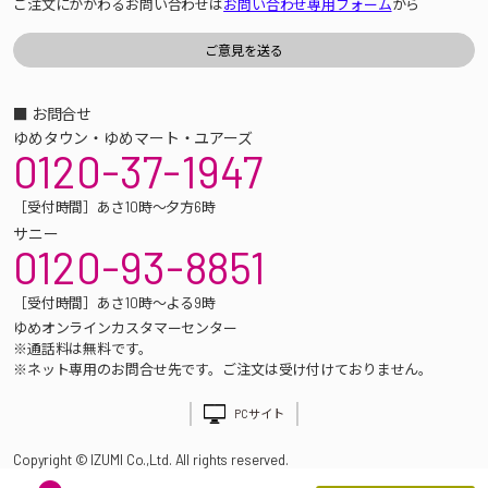
ご注文にかかわるお問い合わせは
お問い合わせ専用フォーム
から
■ お問合せ
ゆめタウン・ゆめマート・ユアーズ
0120-37-1947
［受付時間］あさ10時～夕方6時
サニー
0120-93-8851
［受付時間］あさ10時～よる9時
ゆめオンラインカスタマーセンター
※通話料は無料です。
※ネット専用のお問合せ先です。ご注文は受け付けておりません。
PCサイト
Copyright © IZUMI Co.,Ltd. All rights reserved.