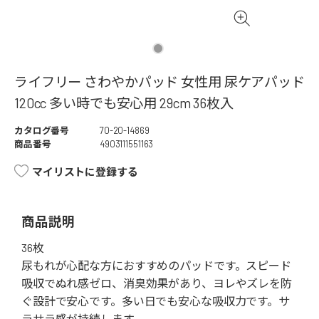
ライフリー さわやかパッド 女性用 尿ケアパッド
120cc 多い時でも安心用 29cm 36枚入
カタログ番号
70-20-14869
商品番号
4903111551163
マイリストに登録する
商品説明
36枚
尿もれが心配な方におすすめのパッドです。スピード
吸収でぬれ感ゼロ、消臭効果があり、ヨレやズレを防
ぐ設計で安心です。多い日でも安心な吸収力です。サ
ラサラ感が持続します。