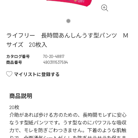
ライフリー 長時間あんしんうす型パンツ Ｍ
サイズ 20枚入
カタログ番号
70-20-48817
商品番号
4903111537594
マイリストに登録する
商品説明
20枚
介助があれば歩ける方のための、長時間モレずに安心
なうす型紙パンツです。うす型なのにパワフルな吸収
力で、モレを防ぎごわつきません。下着のような肌触
りで、全面通気シートがムレを防ぎサラサラを保ちま