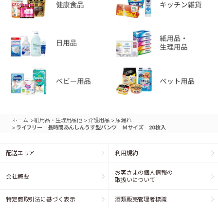
>
>
>
ホーム
紙用品・生理用品他
介護用品
尿漏れ
>
ライフリー 長時間あんしんうす型パンツ Ｍサイズ 20枚入
配送エリア
利用規約
お客さまの個人情報の
会社概要
取扱いについて
特定商取引法に基づく表示
酒類販売管理者標識