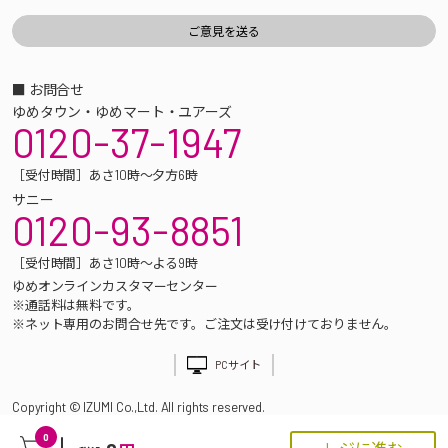
■ お問合せ
ゆめタウン・ゆめマート・ユアーズ
0120-37-1947
［受付時間］あさ10時～夕方6時
サニー
0120-93-8851
［受付時間］あさ10時～よる9時
ゆめオンラインカスタマーセンター
※通話料は無料です。
※ネット専用のお問合せ先です。ご注文は受け付けておりません。
PCサイト
Copyright © IZUMI Co.,Ltd. All rights reserved.
0