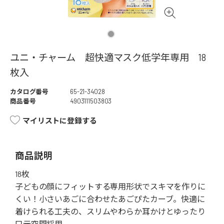
ユニ・チャーム 超快適マスク低学年専用 18
枚入
カタログ番号
65-21-34028
商品番号
4903111503803
マイリストに登録する
商品説明
18枚
子どもの顔にフィットする専用形状でスキマを作りに
くい！小さいあごに合わせたあごぴたカーブ。快適に
着けられる工夫の、スリムやわらか耳かけとゆったり
口元空間採用。