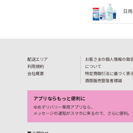
配送エリア
お客さまの個人情報の取
利用規約
について
会社概要
特定商取引法に基づく表
酒類販売管理者標識
アプリならもっと便利に
ゆめデリバリー専用アプリなら、
メッセージの通知がスマホに来るので、さらに便利。