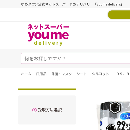
ゆめタウン公式ネットスーパーゆめデリバリー「youme delivery」
-
-
-
-
ホーム
日用品
除菌・マスク
シート
シルコット ９９．９
受取方法選択