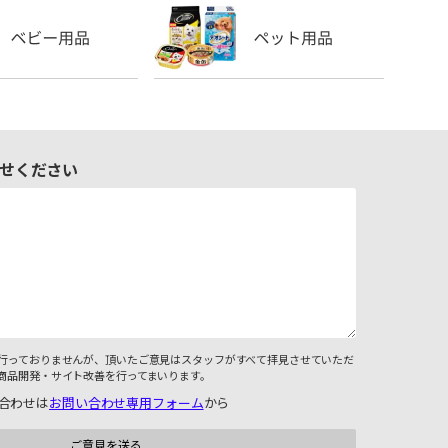
せください
行っておりませんが、頂いたご意見はスタッフがすべて拝見させていただ
商品開発・サイト改善を行ってまいります。
合わせは
お問い合わせ専用フォーム
から