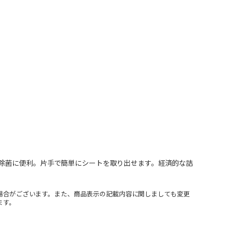
除菌に便利。片手で簡単にシートを取り出せます。経済的な詰
場合がございます。また、商品表示の記載内容に関しましても変更
ます。