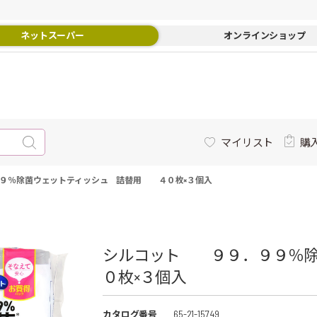
ネットスーパー
オンラインショップ
マイリスト
購
９％除菌ウェットティッシュ 詰替用 ４０枚×３個入
シルコット ９９．９９％
０枚×３個入
カタログ番号
65-21-15749