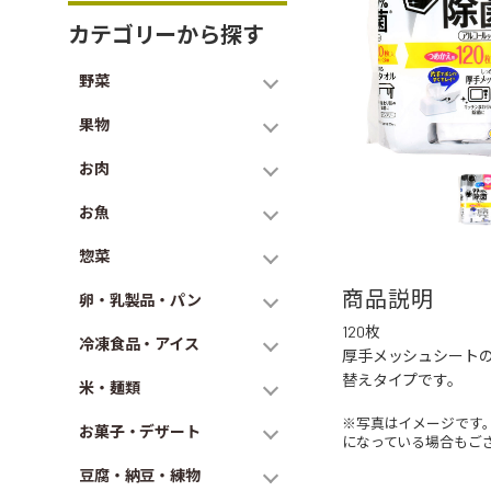
カテゴリーから探す
野菜
果物
お肉
お魚
惣菜
商品説明
卵・乳製品・パン
120枚
冷凍食品・アイス
厚手メッシュシート
替えタイプです。
米・麺類
※写真はイメージです
お菓子・デザート
になっている場合もご
豆腐・納豆・練物