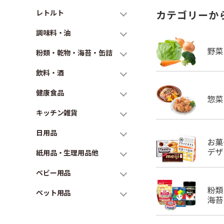
レトルト
カテゴリーか
調味料・油
粉類・乾物・海苔・缶詰
飲料・酒
健康食品
キッチン雑貨
日用品
紙用品・生理用品他
ベビー用品
ペット用品