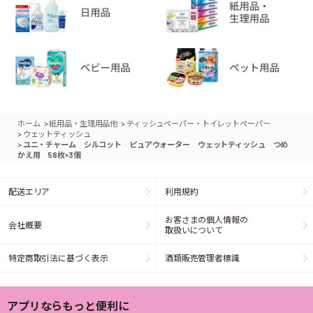
>
>
ホーム
紙用品・生理用品他
ティッシュペーパー・トイレットペーパー
>
ウェットティッシュ
>
ユニ・チャーム シルコット ピュアウォーター ウェットティッシュ つめ
かえ用 58枚×3個
配送エリア
利用規約
お客さまの個人情報の
会社概要
取扱いについて
特定商取引法に基づく表示
酒類販売管理者標識
アプリならもっと便利に